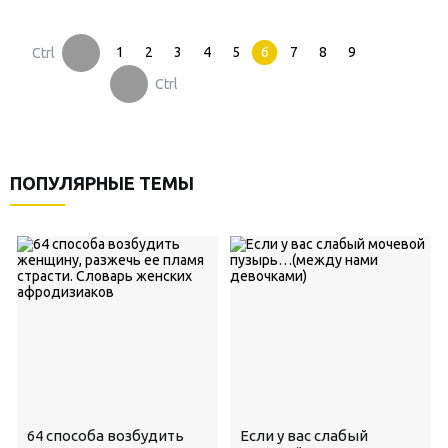
1
2
3
4
5
6
7
8
9
Ctrl
Ctrl
ПОПУЛЯРНЫЕ ТЕМЫ
64 способа возбудить
Если у вас слабый