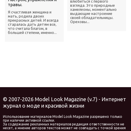
влюбиться с первого
травы.
взгляда. Это природные
хамелеоны, моментально
Я счастливая женщина и
выдающие настроение
мать, родила двоих
своей обладательницы.
прекрасных детей. И всегда
Ореховы...
старалась дать детям все,
что считала благом, в
большей степени, именно...
© 2007-2026 Model Look Magazine (v.7) - Интернет
журнал о моде и красивой жизни
Использование материалов Model Look Magazine разрешено только
при наличии активной ссылки.
За содержание рекламных материалов редакция ответственности не
несет, а мнение авторов текстов может не совпадать с точкой зрения