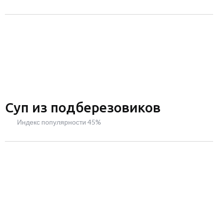
Суп из подберезовиков
Индекс популярности 45%