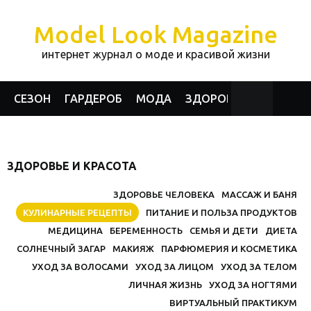
Model Look Magazine
интернет журнал о моде и красивой жизни
СЕЗОН
ГАРДЕРОБ
МОДА
ЗДОРОВЬЕ И КРАСОТА
ЗДОРОВЬЕ И КРАСОТА
ЗДОРОВЬЕ ЧЕЛОВЕКА
МАССАЖ И БАНЯ
КУЛИНАРНЫЕ РЕЦЕПТЫ
ПИТАНИЕ И ПОЛЬЗА ПРОДУКТОВ
МЕДИЦИНА
БЕРЕМЕННОСТЬ
СЕМЬЯ И ДЕТИ
ДИЕТА
СОЛНЕЧНЫЙ ЗАГАР
МАКИЯЖ
ПАРФЮМЕРИЯ И КОСМЕТИКА
УХОД ЗА ВОЛОСАМИ
УХОД ЗА ЛИЦОМ
УХОД ЗА ТЕЛОМ
ЛИЧНАЯ ЖИЗНЬ
УХОД ЗА НОГТЯМИ
ВИРТУАЛЬНЫЙ ПРАКТИКУМ