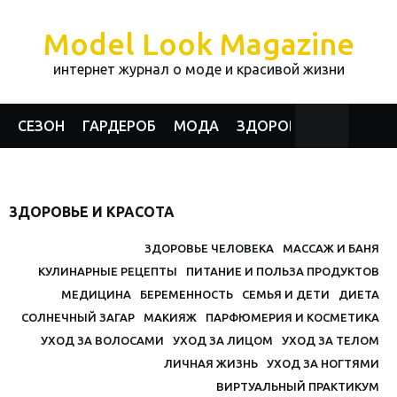
Model Look Magazine
интернет журнал о моде и красивой жизни
СЕЗОН
ГАРДЕРОБ
МОДА
ЗДОРОВЬЕ И КРАСОТА
ЗДОРОВЬЕ И КРАСОТА
ЗДОРОВЬЕ ЧЕЛОВЕКА
МАССАЖ И БАНЯ
КУЛИНАРНЫЕ РЕЦЕПТЫ
ПИТАНИЕ И ПОЛЬЗА ПРОДУКТОВ
МЕДИЦИНА
БЕРЕМЕННОСТЬ
СЕМЬЯ И ДЕТИ
ДИЕТА
СОЛНЕЧНЫЙ ЗАГАР
МАКИЯЖ
ПАРФЮМЕРИЯ И КОСМЕТИКА
УХОД ЗА ВОЛОСАМИ
УХОД ЗА ЛИЦОМ
УХОД ЗА ТЕЛОМ
ЛИЧНАЯ ЖИЗНЬ
УХОД ЗА НОГТЯМИ
ВИРТУАЛЬНЫЙ ПРАКТИКУМ