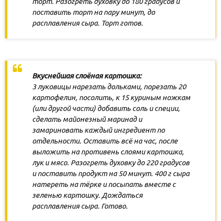
торт. Разогреть духовку до 180 градусов и
поставить торт на пару минут, до
расплавления сыра. Торт готов.
Вкуснейшая слоёная картошка:
3 луковицы нарезать дольками, порезать 20
картофелин, посолить, к 15 куриным ножкам
(или другой части) добавить соль и специи,
сделать майонезный маринад и
замариновать каждый ингредиент по
отдельности. Оставить всё на час, после
выложить на противень слоями картошка,
лук и мясо. Разогреть духовку до 220 градусов
и поставить продукт на 50 минут. 400 г сыра
натереть на тёрке и посыпать вместе с
зеленью картошку. Дождаться
расплавления сыра. Готово.