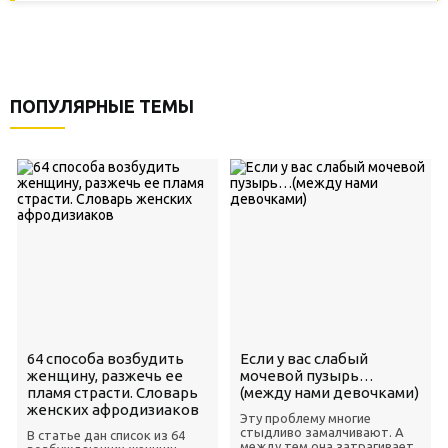
ПОПУЛЯРНЫЕ ТЕМЫ
64 способа возбудить
Если у вас слабый
женщину, разжечь ее
мочевой пузырь…
пламя страсти. Словарь
(между нами девочками)
женских афродизиаков
Эту проблему многие
стыдливо замалчивают. А
В статье дан список из 64
между тем она затрагивает