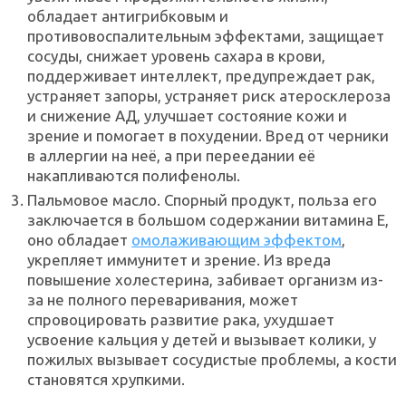
обладает антигрибковым и
противовоспалительным эффектами, защищает
сосуды, снижает уровень сахара в крови,
поддерживает интеллект, предупреждает рак,
устраняет запоры, устраняет риск атеросклероза
и снижение АД, улучшает состояние кожи и
зрение и помогает в похудении. Вред от черники
в аллергии на неё, а при переедании её
накапливаются полифенолы.
Пальмовое масло. Спорный продукт, польза его
заключается в большом содержании витамина Е,
оно обладает
омолаживающим эффектом
,
укрепляет иммунитет и зрение. Из вреда
повышение холестерина, забивает организм из-
за не полного переваривания, может
спровоцировать развитие рака, ухудшает
усвоение кальция у детей и вызывает колики, у
пожилых вызывает сосудистые проблемы, а кости
становятся хрупкими.