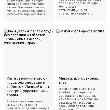
возбуждающих женщин
порой и молодых женщин.
средств (афродизиаков).
Но помощь
Такого большого списка
есть.Медицинская
женских афродизиаков в
статистика свидетел...
интернете еще нет. Как в...
Как я увеличила свою
Макияж для ореховых
грудь без операции и
глаз
таблеток. Личный опыт.
В эти редкие глаза можно
Настрой, упражнения и
влюбиться с первого
травы.
взгляда. Это природные
хамелеоны, моментально
Я счастливая женщина и
выдающие настроение
мать, родила двоих
своей обладательницы.
прекрасных детей. И всегда
Ореховы...