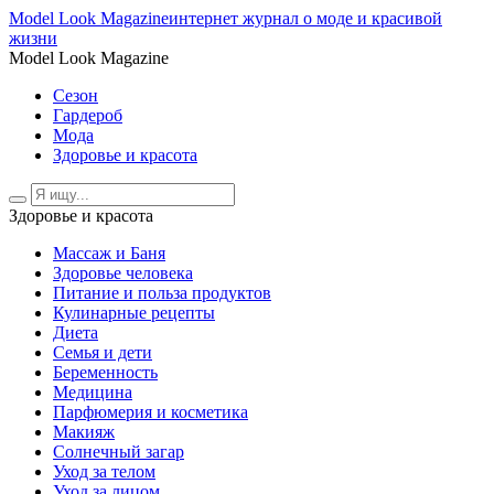
Model Look Magazine
интернет журнал о моде и красивой
жизни
Model Look Magazine
Сезон
Гардероб
Мода
Здоровье и красота
Здоровье и красота
Массаж и Баня
Здоровье человека
Питание и польза продуктов
Кулинарные рецепты
Диета
Семья и дети
Беременность
Медицина
Парфюмерия и косметика
Макияж
Солнечный загар
Уход за телом
Уход за лицом