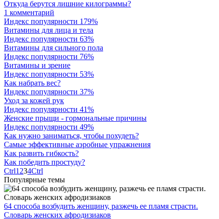
Откуда берутся лишние килограммы?
1 комментарий
Индекс популярности 179%
Витамины для лица и тела
Индекс популярности 63%
Витамины для сильного пола
Индекс популярности 76%
Витамины и зрение
Индекс популярности 53%
Как набрать вес?
Индекс популярности 37%
Уход за кожей рук
Индекс популярности 41%
Женские прыщи - гормональные причины
Индекс популярности 49%
Как нужно заниматься, чтобы похудеть?
Самые эффективные аэробные упражнения
Как развить гибкость?
Как победить простуду?
Ctrl
1
2
3
4
Ctrl
Популярные темы
64 способа возбудить женщину, разжечь ее пламя страсти.
Словарь женских афродизиаков