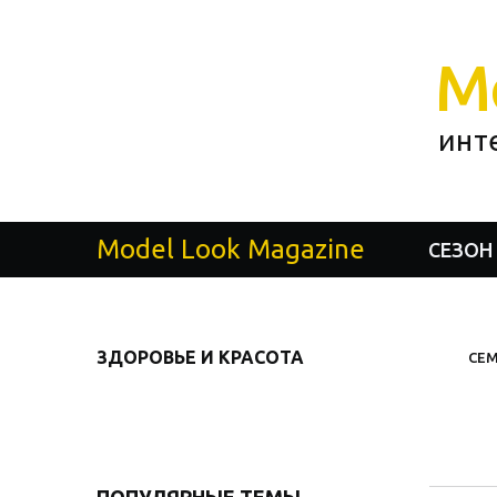
M
инт
Model Look Magazine
СЕЗОН
ЗДОРОВЬЕ И КРАСОТА
СЕМ