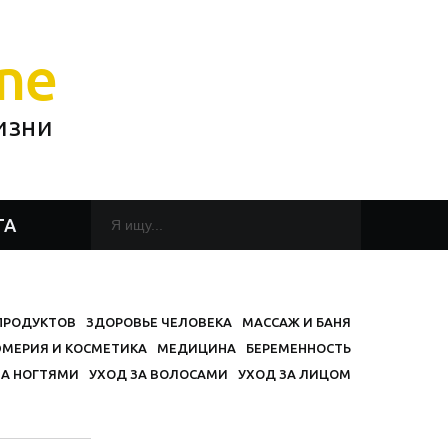
ne
изни
ТА
 ПРОДУКТОВ
ЗДОРОВЬЕ ЧЕЛОВЕКА
МАССАЖ И БАНЯ
МЕРИЯ И КОСМЕТИКА
МЕДИЦИНА
БЕРЕМЕННОСТЬ
ЗА НОГТЯМИ
УХОД ЗА ВОЛОСАМИ
УХОД ЗА ЛИЦОМ