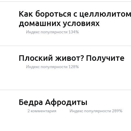
Как бороться с целлюлитом
домашних условиях
Индекс популярности 134%
Плоский живот? Получите
Индекс популярности 128%
Бедра Афродиты
2 комментария
Индекс популярности 289%