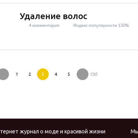
Удаление волос
4 комментария
Индекс популярности 130%
1
2
3
4
5
Ctrl
Интернет журнал о моде и красивой жизни
Мы