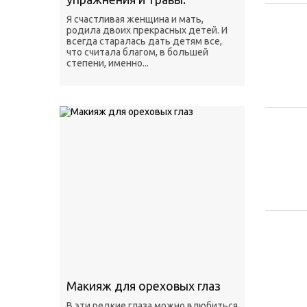
Я счастливая женщина и мать,
родила двоих прекрасных детей. И
всегда старалась дать детям все,
что считала благом, в большей
степени, именно...
Макияж для ореховых глаз
В эти редкие глаза можно влюбиться