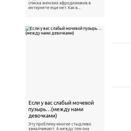
списка женских афродизиаков в
интернете еще нет. Как в...
Если у вас слабый мочевой
пузырь…(между нами
девочками)
Эту проблему многие стыдливо
замалчивают. А между тем она