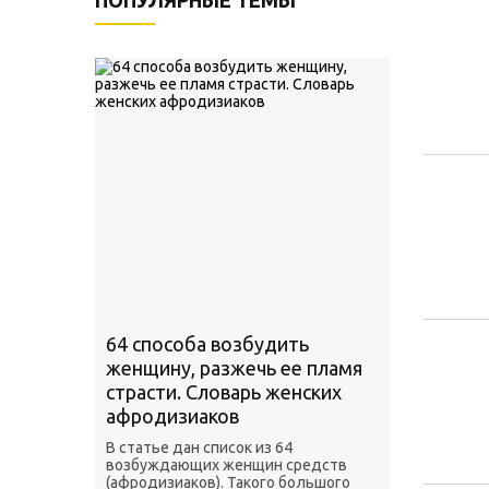
ПОПУЛЯРНЫЕ ТЕМЫ
64 способа возбудить
женщину, разжечь ее пламя
страсти. Словарь женских
афродизиаков
В статье дан список из 64
возбуждающих женщин средств
(афродизиаков). Такого большого