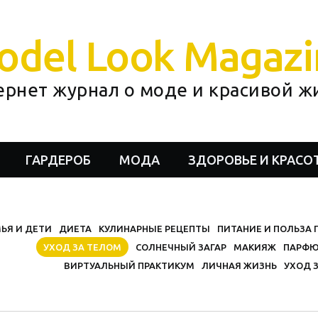
odel Look Magazi
ернет журнал о моде и красивой ж
ГАРДЕРОБ
МОДА
ЗДОРОВЬЕ И КРАСО
ЬЯ И ДЕТИ
ДИЕТА
КУЛИНАРНЫЕ РЕЦЕПТЫ
ПИТАНИЕ И ПОЛЬЗА
УХОД ЗА ТЕЛОМ
СОЛНЕЧНЫЙ ЗАГАР
МАКИЯЖ
ПАРФЮ
ВИРТУАЛЬНЫЙ ПРАКТИКУМ
ЛИЧНАЯ ЖИЗНЬ
УХОД 