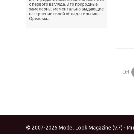
с первого взгляда. Это природные
хамелеоны, моментально выдающие
настроение своей обладательницы.
Ореховы...
Ctrl
© 2007-2026 Model Look Magazine (v.7) - 