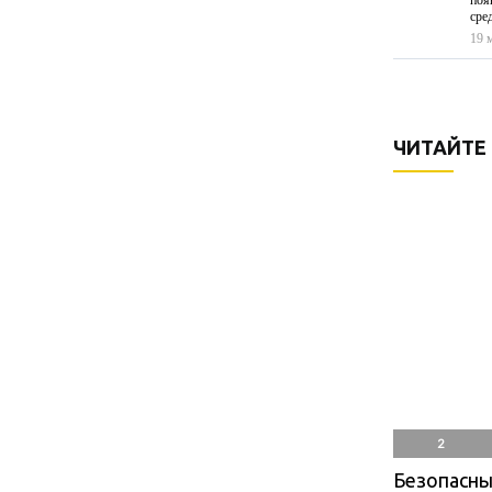
поя
сре
19 
ЧИТАЙТЕ
2
Безопасный