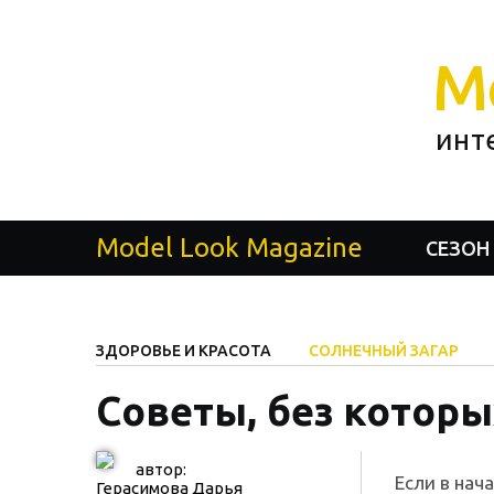
M
инт
Model Look Magazine
СЕЗОН
ЗДОРОВЬЕ И КРАСОТА
СОЛНЕЧНЫЙ ЗАГАР
Советы, без которы
автор:
Если в нач
Герасимова Дарья