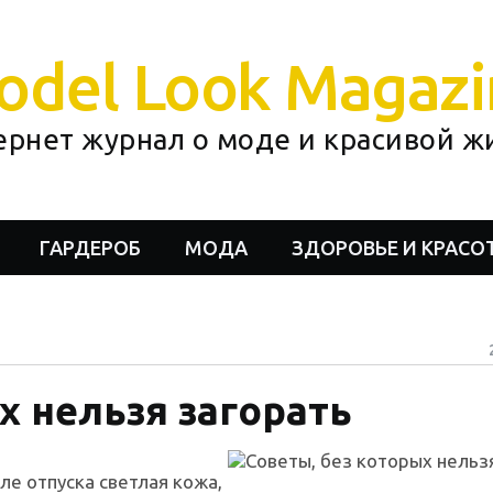
odel Look Magazi
ернет журнал о моде и красивой ж
ГАРДЕРОБ
МОДА
ЗДОРОВЬЕ И КРАСО
х нельзя загорать
але отпуска светлая кожа,