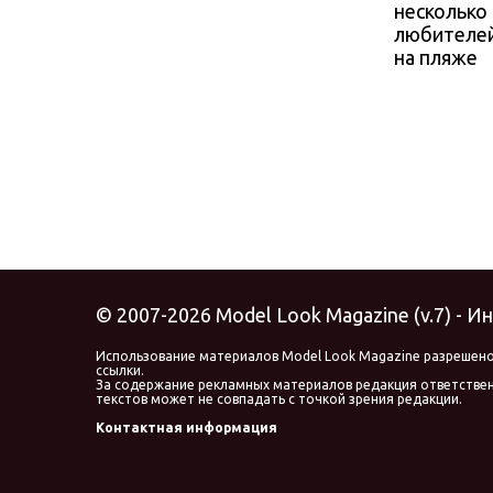
несколько
любителе
на пляже
© 2007-2026 Model Look Magazine (v.7) - 
Использование материалов Model Look Magazine разрешено
ссылки.
За содержание рекламных материалов редакция ответственн
текстов может не совпадать с точкой зрения редакции.
Контактная информация