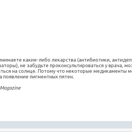
инимаете какие-либо лекарства (антибиотики, антидеп
аторы), не забудьте проконсультироваться у врача, мо
ться на солнце. Потому что некоторые медикаменты м
а появление пигментных пятен.
 Magazine
я