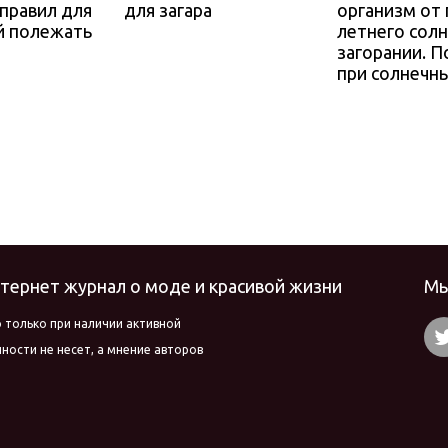
 правил для
для загара
организм от
й полежать
летнего солн
загорании. 
при солнечн
Интернет журнал о моде и красивой жизни
Мы
 только при наличии активной
ости не несет, а мнение авторов