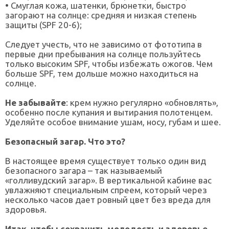
•
Смуглая кожа, шатенки, брюнетки, быстро
загорают на солнце: средняя и низкая степень
защиты (SPF 20-6);
Следует учесть, что не зависимо от фототипа в
первые дни пребывания на солнце пользуйтесь
только высоким SPF, чтобы избежать ожогов. Чем
больше SPF, тем дольше можно находиться на
солнце.
Не забывайте
: крем нужно регулярно «обновлять»,
особенно после купания и вытирания полотенцем.
Уделяйте особое внимание ушам, носу, губам и шее.
Безопасный загар. Что это?
В настоящее время существует только один вид
безопасного загара – так называемый
«голливудский загар». В вертикальной кабине вас
увлажняют специальным спреем, который через
несколько часов дает ровный цвет без вреда для
здоровья.
Итак, чтобы сохранить молодость и здоровье