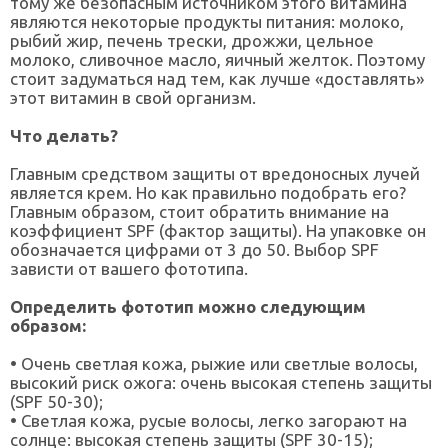
тому же безопасным источником этого витамина
являются некоторые продукты питания: молоко,
рыбий жир, печень трески, дрожжи, цельное
молоко, сливочное масло, яичный желток. Поэтому
стоит задуматься над тем, как лучше «доставлять»
этот витамин в свой организм.
Что делать?
Главным средством защиты от вредоносных лучей
является крем. Но как правильно подобрать его?
Главным образом, стоит обратить внимание на
коэффициент SPF (фактор защиты). На упаковке он
обозначается цифрами от 3 до 50. Выбор SPF
зависти от вашего фототипа.
Определить фототип можно следующим
образом:
•
Очень светлая кожа, рыжие или светлые волосы,
высокий риск ожога: очень высокая степень защиты
(SPF 50-30);
•
Светлая кожа, русые волосы, легко загорают на
солнце: высокая степень защиты (SPF 30-15);