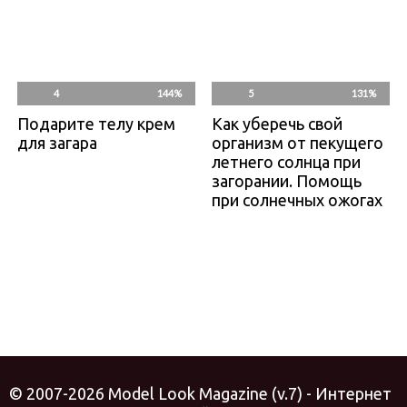
4
144%
5
131%
Подарите телу крем
Как уберечь свой
для загара
организм от пекущего
летнего солнца при
загорании. Помощь
при солнечных ожогах
© 2007-2026 Model Look Magazine (v.7) - Интернет