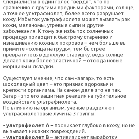
Специалисты в один голос твердят, что по
сравнению с другими вредными факторами, солнце,
а точнее ультрафиолет, более всего разрушает
кожу. Избыток ультрафиолета может вызвать рак
кожи, меланомы, угревые сыпи и другие
заболевания. К тому же избыток солнечных
процедур приводит к быстрому старению и
изнашиванию кожных покровов – чем больше вы
примите «солнца на грудь», тем быстрее
превратитесь в дряхлую старушку, ведь солнце
делает кожу более эластичной – отсюда новые
морщины и складки.
Существует мнение, что сам «загар», то есть
шоколадный цвет – это признак здоровья и
крепости организма. На самом деле это не так.
Загар - это его защитная реакция на губительное
воздействие ультрафиолета.
По влиянию на организм, ученые разделяют
ультрафиолетовые лучи на 3 группы:
-
ультрафиолет А
– проникает глубоко в кожу, но не
вызывает никаких повреждений.
-
ультрафиолет В
– активизирует выработку