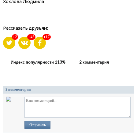
Хохлова Людмила
Рассказать друзьям:
+2
+45
+17
Индекс популярности 113%
2 комментария
2 комментария
Отправить