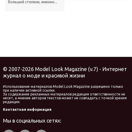
большей степени, именно...
© 2007-2026 Model Look Magazine (v.7) - Интернет
журнал о моде и красивой жизни
Использование материалов Model Look Magazine разрешено только
при наличии активной ссылки.
За содержание рекламных материалов редакция ответственности не
несет, а мнение авторов текстов может не совпадать с точкой зрения
редакции.
Контактная информация
Мы в социальных сетях: