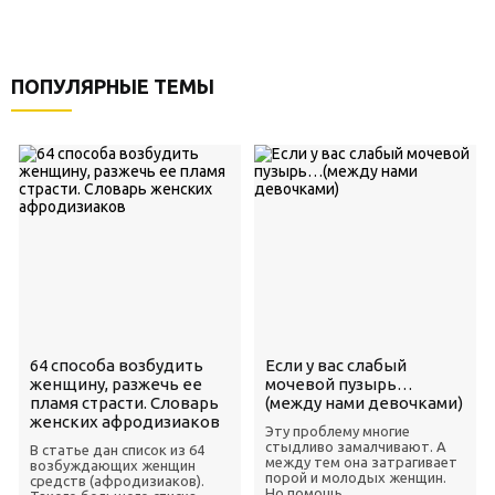
ПОПУЛЯРНЫЕ ТЕМЫ
64 способа возбудить
Если у вас слабый
женщину, разжечь ее
мочевой пузырь…
пламя страсти. Словарь
(между нами девочками)
женских афродизиаков
Эту проблему многие
стыдливо замалчивают. А
В статье дан список из 64
между тем она затрагивает
возбуждающих женщин
порой и молодых женщин.
средств (афродизиаков).
Но помощь