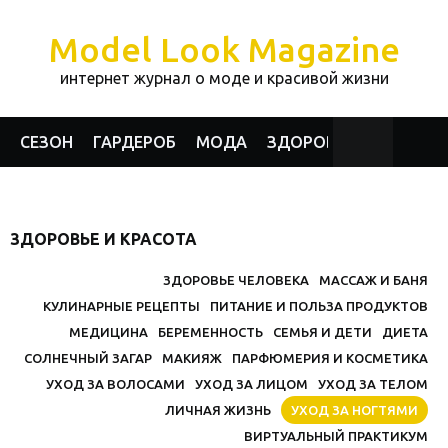
Model Look Magazine
интернет журнал о моде и красивой жизни
СЕЗОН
ГАРДЕРОБ
МОДА
ЗДОРОВЬЕ И КРАСОТА
ЗДОРОВЬЕ И КРАСОТА
ЗДОРОВЬЕ ЧЕЛОВЕКА
МАССАЖ И БАНЯ
КУЛИНАРНЫЕ РЕЦЕПТЫ
ПИТАНИЕ И ПОЛЬЗА ПРОДУКТОВ
МЕДИЦИНА
БЕРЕМЕННОСТЬ
СЕМЬЯ И ДЕТИ
ДИЕТА
СОЛНЕЧНЫЙ ЗАГАР
МАКИЯЖ
ПАРФЮМЕРИЯ И КОСМЕТИКА
УХОД ЗА ВОЛОСАМИ
УХОД ЗА ЛИЦОМ
УХОД ЗА ТЕЛОМ
ЛИЧНАЯ ЖИЗНЬ
УХОД ЗА НОГТЯМИ
ВИРТУАЛЬНЫЙ ПРАКТИКУМ