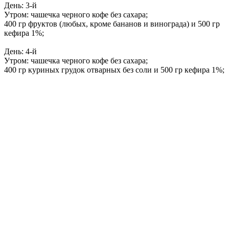
День: 3-й
Утром: чашечка черного кофе без сахара;
400 гр фруктов (любых, кроме бананов и винограда) и 500 гр
кефира 1%;
День: 4-й
Утром: чашечка черного кофе без сахара;
400 гр куриных грудок отварных без соли и 500 гр кефира 1%;