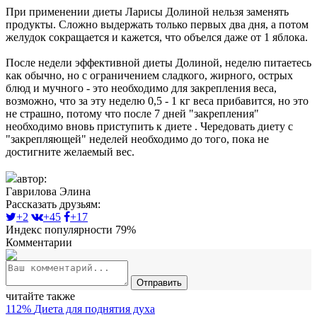
При применении диеты Ларисы Долиной нельзя заменять
продукты. Сложно выдержать только первых два дня, а потом
желудок сокращается и кажется, что объелся даже от 1 яблока.
После недели эффективной диеты Долиной, неделю питаетесь
как обычно, но с ограничением сладкого, жирного, острых
блюд и мучного - это необходимо для закрепления веса,
возможно, что за эту неделю 0,5 - 1 кг веса прибавится, но это
не страшно, потому что после 7 дней "закрепления"
необходимо вновь приступить к диете . Чередовать диету с
"закрепляющей" неделей необходимо до того, пока не
достигните желаемый вес.
автор:
Гаврилова Элина
Рассказать друзьям:
+2
+45
+17
Индекс популярности 79%
Комментарии
Отправить
читайте также
112%
Диета для поднятия духа