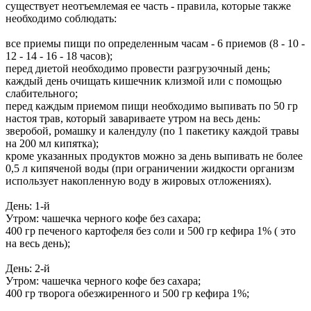
существует неотъемлемая ее часть - правила, которые также
необходимо соблюдать:
все приемы пищи по определенным часам - 6 приемов (8 - 10 -
12 - 14 - 16 - 18 часов);
перед диетой необходимо провести разгрузочный день;
каждый день очищать кишечник клизмой или с помощью
слабительного;
перед каждым приемом пищи необходимо выпивать по 50 гр
настоя трав, который завариваете утром на весь день:
зверобой, ромашку и календулу (по 1 пакетику каждой травы
на 200 мл кипятка);
кроме указанных продуктов можно за день выпивать не более
0,5 л кипяченой воды (при ограничении жидкости организм
использует накопленную воду в жировых отложениях).
День: 1-й
Утром: чашечка черного кофе без сахара;
400 гр печеного картофеля без соли и 500 гр кефира 1% ( это
на весь день);
День: 2-й
Утром: чашечка черного кофе без сахара;
400 гр творога обезжиренного и 500 гр кефира 1%;