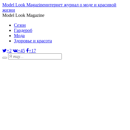
Model Look Magazine
интернет журнал о моде и красивой
жизни
Model Look Magazine
Сезон
Гардероб
Мода
Здоровье и красота
+2
+45
+17