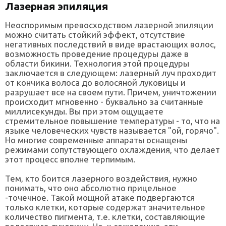
Лазерная эпиляция
Неоспоримым превосходством лазерной эпиляции
можно считать стойкий эффект, отсутствие
негативных последствий в виде врастающих волос,
возможность проведение процедуры даже в
области бикини. Технология этой процедуры
заключается в следующем: лазерный луч проходит
от кончика волоса до волосяной луковицы и
разрушает все на своем пути. Причем, уничтожении
происходит мгновенно - буквально за считанные
миллисекунды. Вы при этом ощущаете
стремительное повышение температуры - то, что на
языке человеческих чувств называется "ой, горячо".
Но многие современные аппараты оснащены
режимами сопутствующего охлаждения, что делает
этот процесс вполне терпимым.
Тем, кто боится лазерного воздействия, нужно
понимать, что оно абсолютно прицельное
-точечное. Такой мощной атаке подвергаются
только клетки, которые содержат значительное
количество пигмента, т.е. клетки, составляющие