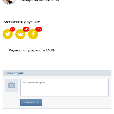
Рассказать друзьям:
+2
+45
+17
Индекс популярности 163%
Комментарии
Отправить