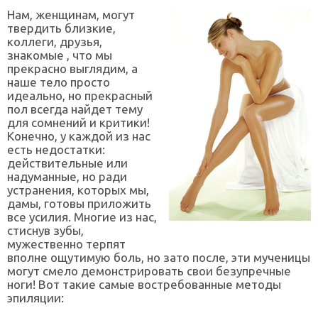
Нам, женщинам, могут
твердить близкие,
коллеги, друзья,
знакомые , что мы
прекрасно выглядим, а
наше тело просто
идеально, но прекрасный
пол всегда найдет тему
для сомнений и критики!
Конечно, у каждой из нас
есть недостатки:
действительные или
надуманные, но ради
устранения, которых мы,
дамы, готовы приложить
все усилия. Многие из нас,
стиснув зубы,
мужественно терпят
вполне ощутимую боль, но зато после, эти мученицы
могут смело демонстрировать свои безупречные
ноги! Вот такие самые востребованные методы
эпиляции: