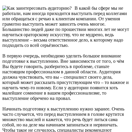
В какой бы сфере мы не
работали, нам иногда приходится выступать перед коллегами
или обращаться с речью к клиентам компании. От умения
грамотно выступить может зависеть очень многое.
Большинство людей даже по прошествии многих лет не могут
научиться ораторскому искусству, что не мудрено, ведь
выступление – весьма ответственное дело, к которому надо
подходить со всей серьёзностью.
В первую очередь, необходимо уделить большое внимание
подготовке к выступлению. Вне зависимости от того, о чём
Вы будете говорить, разберитесь в проблеме, станьте
настоящим профессионалом в данной области. Аудитория
должна чувствовать, что вы – специалист своего дела,
который может рассказать присутствующим что – то важное и
научить чему-то новому. Если у аудитории появится хоть
малейшее сомнение в вашем профессионализме, то
выступление обречено на провал.
Начинать подготовку к выступлению нужно заранее. Очень
часто случается, что перед выступлением в голове крутится
множество мыслей и кажется, что речь будет литься сама
собой, но на деле мы начинаем запинаться и нервничать.
Чтобы такое не случилось, специалисты рекомендуют