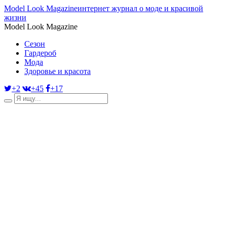
Model Look Magazine
интернет журнал о моде и красивой
жизни
Model Look Magazine
Сезон
Гардероб
Мода
Здоровье и красота
+2
+45
+17