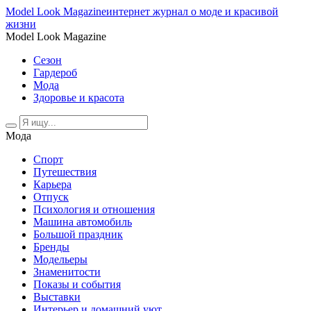
Model Look Magazine
интернет журнал о моде и красивой
жизни
Model Look Magazine
Сезон
Гардероб
Мода
Здоровье и красота
Мода
Спорт
Путешествия
Карьера
Отпуск
Психология и отношения
Машина автомобиль
Большой праздник
Бренды
Модельеры
Знаменитости
Показы и события
Выставки
Интерьер и домашний уют