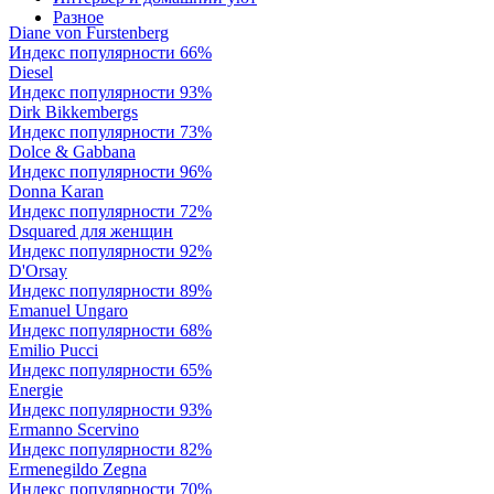
Разное
Diane von Furstenberg
Индекс популярности 66%
Diesel
Индекс популярности 93%
Dirk Bikkembergs
Индекс популярности 73%
Dolce & Gabbana
Индекс популярности 96%
Donna Karan
Индекс популярности 72%
Dsquared для женщин
Индекс популярности 92%
D'Orsay
Индекс популярности 89%
Emanuel Ungaro
Индекс популярности 68%
Emilio Pucci
Индекс популярности 65%
Energie
Индекс популярности 93%
Ermanno Scervino
Индекс популярности 82%
Ermenegildo Zegna
Индекс популярности 70%