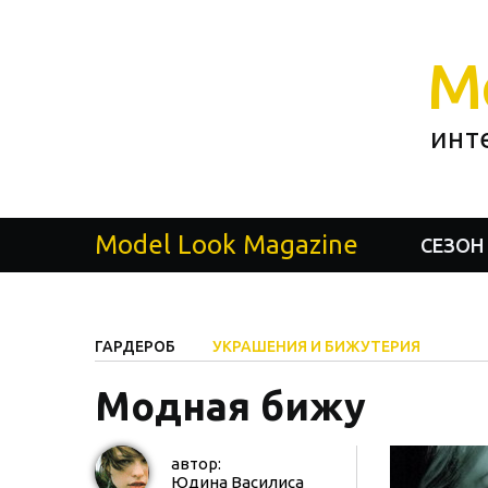
M
инт
Model Look Magazine
СЕЗОН
ГАРДЕРОБ
УКРАШЕНИЯ И БИЖУТЕРИЯ
Модная бижу
автор:
Юдина Василиса