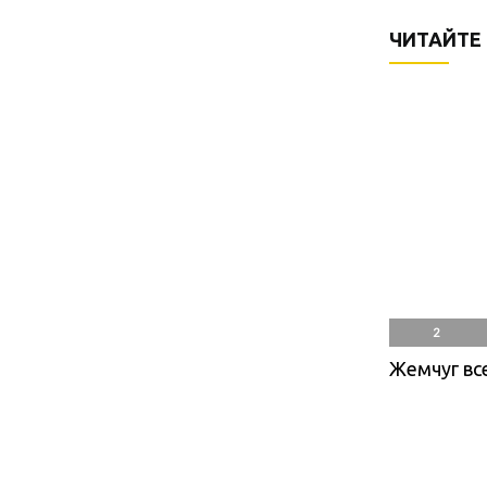
ЧИТАЙТЕ
2
Жемчуг вс