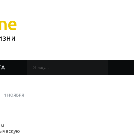
ne
изни
ТА
1 НОЯБРЯ
ым
зыческую