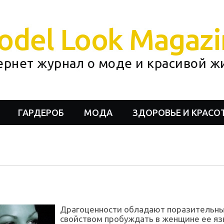
odel Look Magazi
ернет журнал о моде и красивой ж
ГАРДЕРОБ
МОДА
ЗДОРОВЬЕ И КРАСО
Драгоценности обладают поразительн
свойством пробуждать в женщине ее я