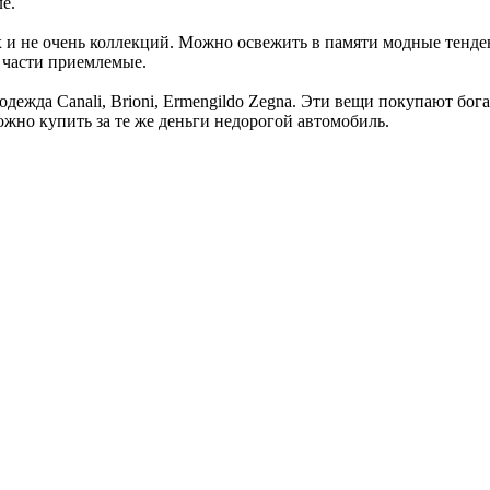
е.
 и не очень коллекций. Можно освежить в памяти модные тенден
 части приемлемые.
 одежда Canali, Brioni, Ermengildo Zegna. Эти вещи покупают бо
жно купить за те же деньги недорогой автомобиль.