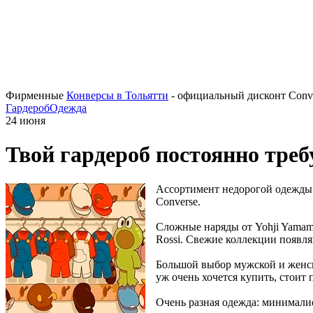
Фирменные
Конверсы в Тольятти
- официальный дисконт Conve
Гардероб
Одежда
24 июня
Твой гардероб постоянно треб
Ассортимент недорогой одежды д
Converse.
Сложные наряды от Yohji Yamamot
Rossi. Свежие коллекции появля
Большой выбор мужской и женско
уж очень хочется купить, стоит
Очень разная одежда: минималис