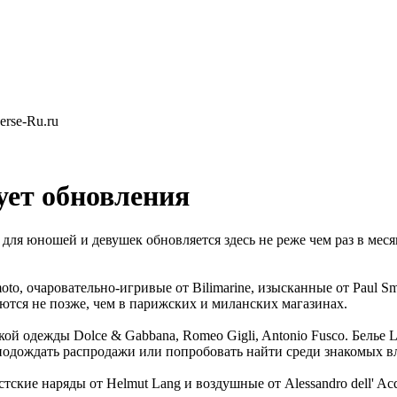
rse-Ru.ru
ует обновления
ля юношей и девушек обновляется здесь не реже чем раз в месяц.
o, очаровательно-игривые от Bilimarine, изысканные от Paul Smi
ются не позже, чем в парижских и миланских магазинах.
й одежды Dolce & Gabbana, Romeo Gigli, Antonio Fusco. Белье L
 подождать распродажи или попробовать найти среди знакомых в
тские наряды от Helmut Lang и воздушные от Alessandro dell' 