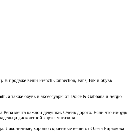
 В продаже вещи French Connection, Fans, Bik и обувь
th, а также обувь и аксессуары от Doice & Gabbana и Sergio
a Peria мечта каждой девушки. Очень дорого. Если что-нибудь
ладельца дисконтной карты магазина.
Acqa. Лаконичные, хорошо скроенные вещи от Олега Бирюкова