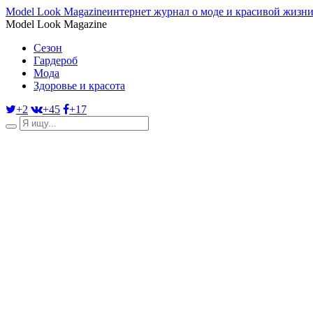
Model Look Magazine
интернет журнал о моде и красивой жизн
Model Look Magazine
Сезон
Гардероб
Мода
Здоровье и красота
+2
+45
+17