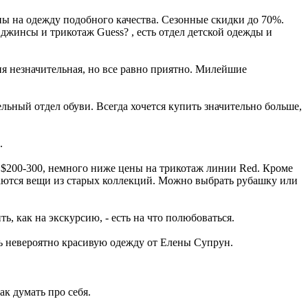
ны на одежду подобного качества. Сезонные скидки до 70%.
l, джинсы и трикотаж Guess? , есть отдел детской одежды и
мия незначительная, но все равно приятно. Милейшие
тельный отдел обуви. Всегда хочется купить значительно больше,
.
и $200-300, немного ниже цены на трикотаж линии Red. Кроме
гаются вещи из старых коллекций. Можно выбрать рубашку или
ь, как на экскурсию, - есть на что полюбоваться.
ить невероятно красивую одежду от Елены Супрун.
ак думать про себя.