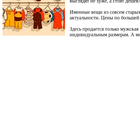
выглядят не хуже, а стоят дешевл
Именные вещи из совсем старых
актуальности. Цены по большей
Здесь продается только мужская
индивидуальным размерам. А мо