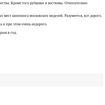
ества. Кроме того рубашки и костюмы. Относительно
мых мест шоппинга московских моделей. Разумеется, все дорого.
а и при этом очень недорого.
аза в год.