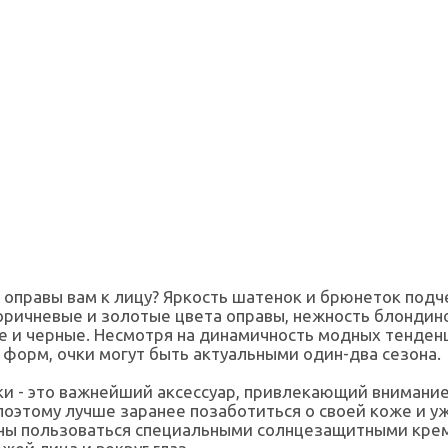
 оправы вам к лицу? Яркость шатенок и брюнеток подч
оричневые и золотые цвета оправы, нежность блондино
 и черные. Несмотря на динамичность модных тенден
форм, очки могут быть актуальными один-два сезона.
ки - это важнейший аксессуар, привлекающий внимание
оэтому лучше заранее позаботиться о своей коже и уж
сны пользоваться специальными солнцезащитными кре