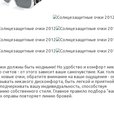
чки должны быть модными! Но удобство и комфорт ник
о счетов - от этого зависит ваше самочувствие. Как тол
новые очки, обратите внимание на ваши ощущения - о
ывать никакого дискомфорта, быть легкой и приятной 
 подчеркивать вашу индивидуальность, способствуя
ию собственного стиля. Главное правило подбора "в
рх оправы повторяет линию бровей.