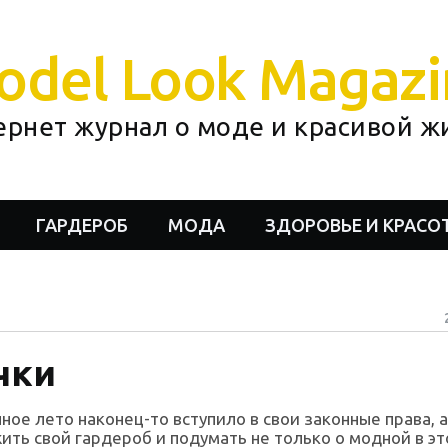
odel Look Magazi
ернет журнал о моде и красивой ж
ГАРДЕРОБ
МОДА
ЗДОРОВЬЕ И КРАСО
чки
ое лето наконец-то вступило в свои законные права, а
ить свой гардероб и подумать не только о модной в э