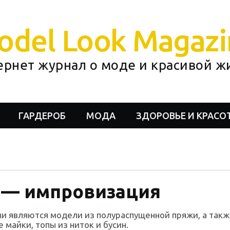
odel Look Magazi
ернет журнал о моде и красивой ж
ГАРДЕРОБ
МОДА
ЗДОРОВЬЕ И КРАСО
 — импровизация
и являются модели из полураспущенной пряжи, а такж
 майки, топы из ниток и бусин.