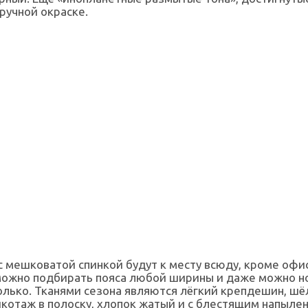
ручной окраске.
 мешковатой спинкой будут к месту всюду, кроме офис
можно подбирать пояса любой ширины и даже можно н
олько. Тканями сезона являются лёгкий крепдешин, шё
икотаж в полоску, хлопок жатый и с блестящим напылен