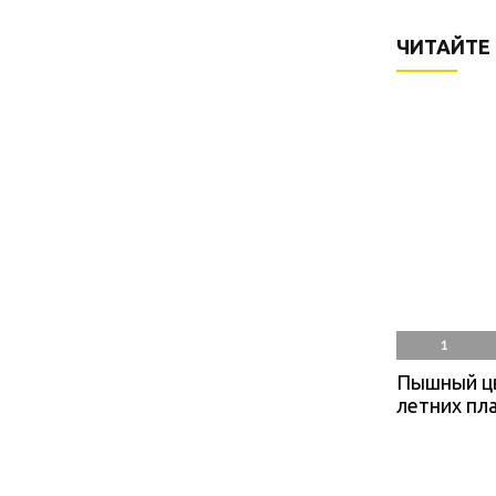
ЧИТАЙТЕ
1
Пышный ц
летних пл