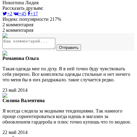
Никитина Лидия
Рассказать друзьям:
+2
+45
+17
Индекс популярности 217%
2 комментария
2 комментария
Отправить
Романова Ольга
Такая одежда мне по духу. Я в ней точно буду чувствовать
себя уверено. Все комплекты одежды стильные и нет ничего
что меня бы в них раздражало. такое случается редко.
23 май 2014
Силина Валентина
Я всегда следила за модными тенденциями. Так намного
проще сориентироваться когда идешь в магазин за
обновлением гардероба и плюс точно купишь что то модное.
22 май 2014