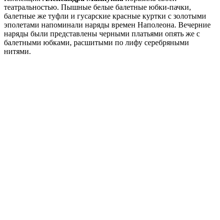
театральностью. Пышные белые балетные юбки-пачки,
балетные же туфли и гусарские красные куртки с золотыми
эполетами напоминали наряды времен Наполеона. Вечерние
наряды были представлены черными платьями опять же с
балетными юбками, расшитыми по лифу серебряными
нитями.