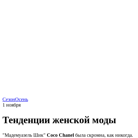
Сезон
Осень
1 ноября
Тенденции женской моды
"Мадемуазель Шик"
Coco Chanel
была скромна, как никогда.