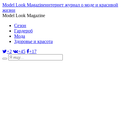
Model Look Magazine
интернет журнал о моде и красивой
жизни
Model Look Magazine
Сезон
Гардероб
Мода
Здоровье и красота
+2
+45
+17