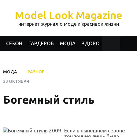
Model Look Magazine
интернет журнал о моде и красивой жизни
СЕЗОН
ГАРДЕРОБ
МОДА
ЗДОРОВЬЕ И КРАСОТА
МОДА
РАЗНОЕ
23 ОКТЯБРЯ
Богемный стиль
Если в нынешнем сезоне
тенденция лишь была