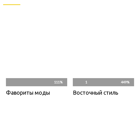
111%
1
449%
Фавориты моды
Восточный стиль