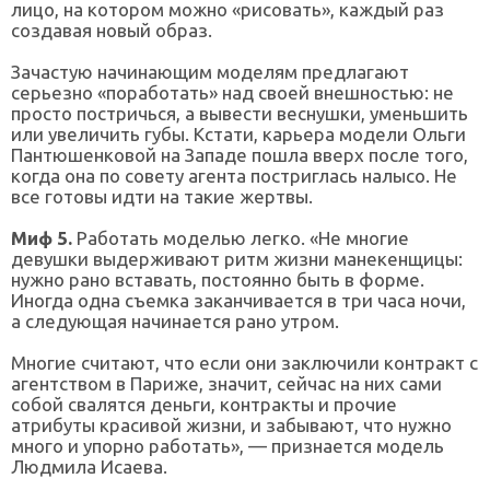
лицо, на котором можно «рисовать», каждый раз
создавая новый образ.
Зачастую начинающим моделям предлагают
серьезно «поработать» над своей внешностью: не
просто постричься, а вывести веснушки, уменьшить
или увеличить губы. Кстати, карьера модели Ольги
Пантюшенковой на Западе пошла вверх после того,
когда она по совету агента постриглась налысо. Не
все готовы идти на такие жертвы.
Миф 5.
Работать моделью легко. «Не многие
девушки выдерживают ритм жизни манекенщицы:
нужно рано вставать, постоянно быть в форме.
Иногда одна съемка заканчивается в три часа ночи,
а следующая начинается рано утром.
Многие считают, что если они заключили контракт с
агентством в Париже, значит, сейчас на них сами
собой свалятся деньги, контракты и прочие
атрибуты красивой жизни, и забывают, что нужно
много и упорно работать», — признается модель
Людмила Исаева.