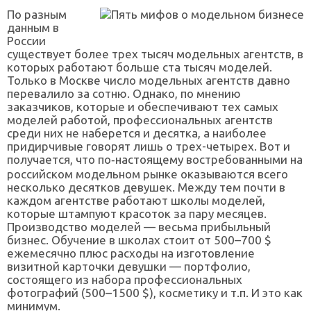
По разным
данным в
России
существует более трех тысяч модельных агентств, в
которых работают больше ста тысяч моделей.
Только в Москве число модельных агентств давно
перевалило за сотню. Однако, по мнению
заказчиков, которые и обеспечивают тех самых
моделей работой, профессиональных агентств
среди них не наберется и десятка, а наиболее
придирчивые говорят лишь о трех-четырех. Вот и
получается, что по‑настоящему востребованными на
российском модельном рынке оказываются всего
несколько десятков девушек. Между тем почти в
каждом агентстве работают школы моделей,
которые штампуют красоток за пару месяцев.
Производство моделей — весьма прибыльный
бизнес. Обучение в школах стоит от 500–700 $
ежемесячно плюс расходы на изготовление
визитной карточки девушки — портфолио,
состоящего из набора профессиональных
фотографий (500–1500 $), косметику и т.п. И это как
минимум.