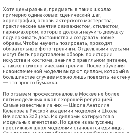
Хотя цены разные, предметы в таких школах
примерно одинаковые: сценический шаг,
хореография, основы актерского мастерства,
практические занятия с визажистом, стилистом,
парикмахером, которые должны научить девушку
подчеркивать достоинства и создавать новые
образы. Чтобы научить позировать, проводят
обязательные фото-тренинги. Отдельными курсами
могут быть представлены обзоры по истории
искусства и костюма, знания о правильном питании,
а также психологический тренинг. После обучения
новоиспеченной модели выдают диплом, который в
большинстве случаев можно лишь повесить на стену
— это просто бумажка.
По отзывам профессионалов, в Москве не более
пяти модельных школ с хорошей репутацией.
Самые известные из них — Школа Анатолия
Кулакова в Русской академии моделей и Школа
Вячеслава Зайцева. Их дипломы котируются в
модельных агентствах. Но даже из выпускниц
престижных школ моделями становятся единицы.