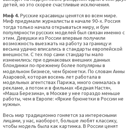
детей, но это скорее счастливые исключения.
Миф 4.
Русские красавицы ценятся во всем мире.
Миф придумали журналисты в начале 90‑х. Россия
тогда только начала открываться миру, и бум
популярности русских моделей был связан именно с
этим. Девушки из России впервые получили
возможность выезжать на работу за границу и
весьма удачно вписались в стандарты европейской
внешности. С тех пор сами стандарты мало
изменились: при одинаковых внешних данных
блондинки по‑прежнему более популярны в
модельном бизнесе, чем брюнетки. По словам Анны
Азаровой, которая восемь лет работала в
модельных агентствах Парижа, много снималась в
рекламе, а потом и в фильмах «Бедная Настя»,
«Маша Березина», в Москве у нее гораздо меньше
работы, чем в Европе: «Яркие брюнетки в России не
нужны».
Весь мир традиционно гоняется за интересными
лицами, у нас, наоборот, больше любят классику,
чтобы модель была как картинка. В России ценят