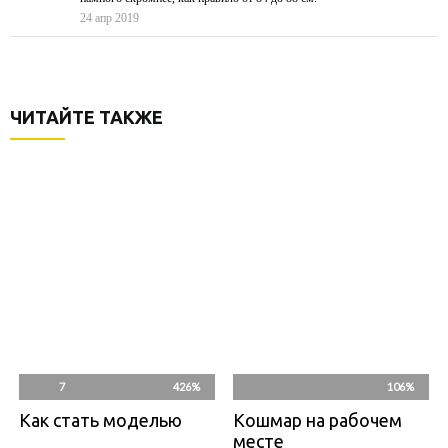
24 апр 2019
ЧИТАЙТЕ ТАКЖЕ
7
426%
106%
Как стать моделью
Кошмар на рабочем
месте