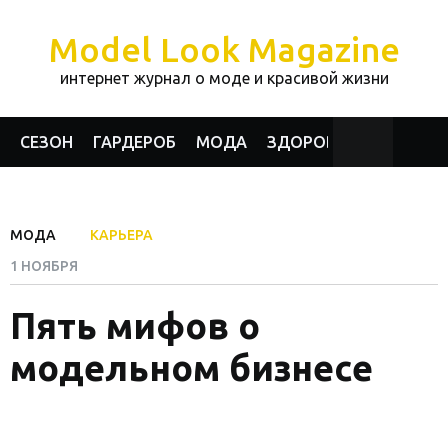
Model Look Magazine
интернет журнал о моде и красивой жизни
СЕЗОН
ГАРДЕРОБ
МОДА
ЗДОРОВЬЕ И КРАСОТА
МОДА
КАРЬЕРА
1 НОЯБРЯ
Пять мифов о
модельном бизнесе