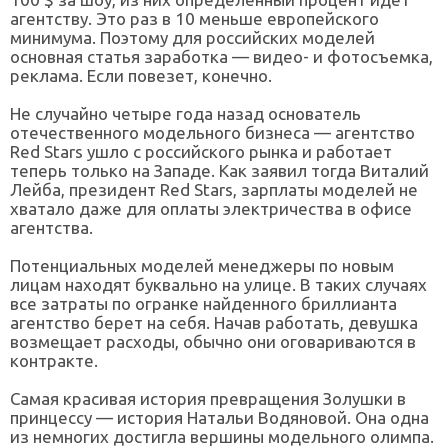
агентству. Это раз в 10 меньше европейского
минимума. Поэтому для российских моделей
основная статья заработка — видео- и фотосъемка,
реклама. Если повезет, конечно.
Не случайно четыре года назад основатель
отечественного модельного бизнеса — агентство
Red Stars ушло с российского рынка и работает
теперь только на Западе. Как заявил тогда Виталий
Лейба, президент Red Stars, зарплаты моделей не
хватало даже для оплаты электричества в офисе
агентства.
Потенциальных моделей менеджеры по новым
лицам находят буквально на улице. В таких случаях
все затраты по огранке найденного бриллианта
агентство берет на себя. Начав работать, девушка
возмещает расходы, обычно они оговариваются в
контракте.
Самая красивая история превращения Золушки в
принцессу — история Натальи Водяновой. Она одна
из немногих достигла вершины модельного олимпа.